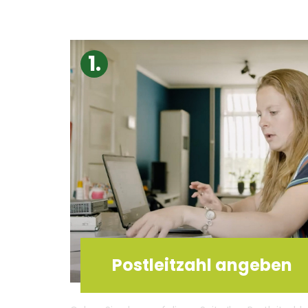
Postleitzahl angeben