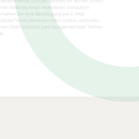
Teilnehmende Schulen können im dritten Schritt
hren Elektroschrott reservieren. Daraufhin
rhalten Sie eine Bestätigung per E-Mail.
Schüler*innen kommen dann vorbei und holen
Ihren Elektroschrott zum ausgemachten Termin
b.