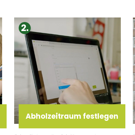
Abholzeitraum festlegen