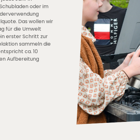
n Schubladen oder im
iederverwendung
quote. Das wollen wir
g für die Umwelt
n erster Schritt zur
elaktion sammeln die
ntspricht ca. 10
en Aufbereitung