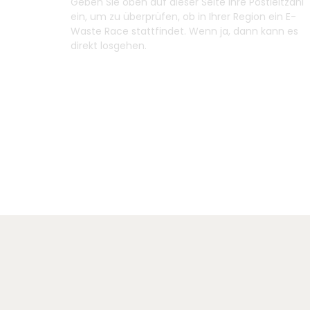
Geben Sie oben auf dieser Seite Ihre Postleitzahl
ein, um zu überprüfen, ob in Ihrer Region ein E-
Waste Race stattfindet. Wenn ja, dann kann es
direkt losgehen.