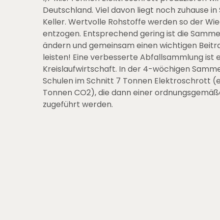
Deutschland. Viel davon liegt noch zuhause i
Keller. Wertvolle Rohstoffe werden so der W
entzogen. Entsprechend gering ist die Sammel
ändern und gemeinsam einen wichtigen Beitra
leisten! Eine verbesserte Abfallsammlung ist ei
Kreislaufwirtschaft. In der 4-wöchigen Samm
Schulen im Schnitt 7 Tonnen Elektroschrott (e
Tonnen CO2), die dann einer ordnungsgemäß
zugeführt werden.