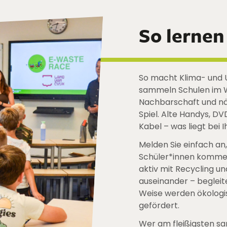
So lernen
So macht Klima- und 
sammeln Schulen im W
Nachbarschaft und n
Spiel. Alte Handys, D
Kabel – was liegt bei
Melden Sie einfach an
Schüler*innen kommen 
aktiv mit Recycling 
auseinander – begleit
Weise werden ökologi
gefördert.
Wer am fleißigsten sa