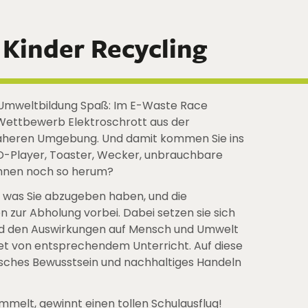
 Kinder Recycling
Umweltbildung Spaß: Im E-Waste Race
ettbewerb Elektroschrott aus der
äheren Umgebung. Und damit kommen Sie ins
VD-Player, Toaster, Wecker, unbrauchbare
 Ihnen noch so herum?
, was Sie abzugeben haben, und die
zur Abholung vorbei. Dabei setzen sie sich
und den Auswirkungen auf Mensch und Umwelt
et von entsprechendem Unterricht. Auf diese
sches Bewusstsein und nachhaltiges Handeln
mmelt, gewinnt einen tollen Schulausflug!