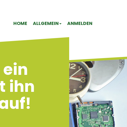
HOME
ALLGEMEIN
ANMELDEN
 ein
t ihn
auf!