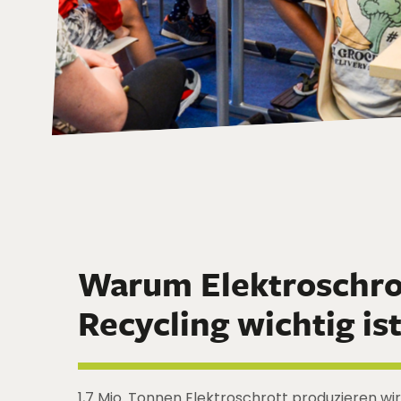
Warum Elektroschro
Recycling wichtig is
1,7 Mio. Tonnen Elektroschrott produzieren wir