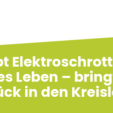
t Elektroschrott
s Leben – bring
ück in den Kreisl