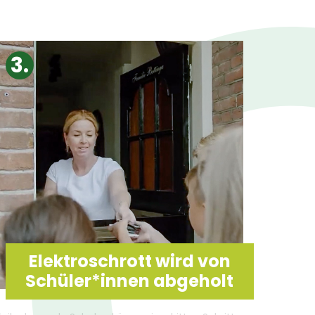
Elektroschrott wird von
Schüler*innen abgeholt